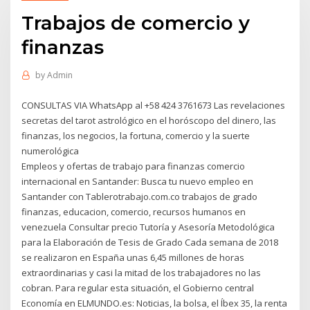
Trabajos de comercio y
finanzas
by
Admin
CONSULTAS VIA WhatsApp al +58 424 3761673 Las revelaciones
secretas del tarot astrológico en el horóscopo del dinero, las
finanzas, los negocios, la fortuna, comercio y la suerte
numerológica
Empleos y ofertas de trabajo para finanzas comercio
internacional en Santander: Busca tu nuevo empleo en
Santander con Tablerotrabajo.com.co trabajos de grado
finanzas, educacion, comercio, recursos humanos en
venezuela Consultar precio Tutoría y Asesoría Metodológica
para la Elaboración de Tesis de Grado Cada semana de 2018
se realizaron en España unas 6,45 millones de horas
extraordinarias y casi la mitad de los trabajadores no las
cobran. Para regular esta situación, el Gobierno central
Economía en ELMUNDO.es: Noticias, la bolsa, el Íbex 35, la renta