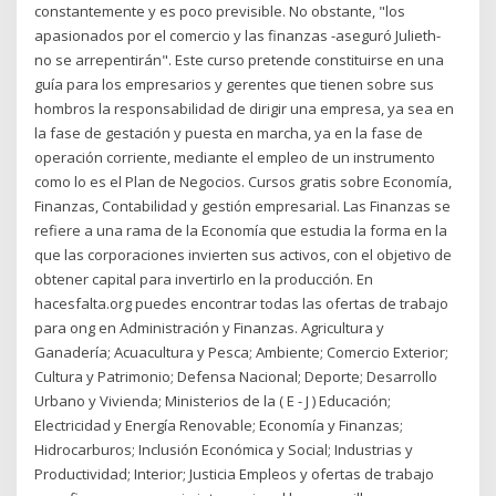
constantemente y es poco previsible. No obstante, "los
apasionados por el comercio y las finanzas -aseguró Julieth-
no se arrepentirán". Este curso pretende constituirse en una
guía para los empresarios y gerentes que tienen sobre sus
hombros la responsabilidad de dirigir una empresa, ya sea en
la fase de gestación y puesta en marcha, ya en la fase de
operación corriente, mediante el empleo de un instrumento
como lo es el Plan de Negocios. Cursos gratis sobre Economía,
Finanzas, Contabilidad y gestión empresarial. Las Finanzas se
refiere a una rama de la Economía que estudia la forma en la
que las corporaciones invierten sus activos, con el objetivo de
obtener capital para invertirlo en la producción. En
hacesfalta.org puedes encontrar todas las ofertas de trabajo
para ong en Administración y Finanzas. Agricultura y
Ganadería; Acuacultura y Pesca; Ambiente; Comercio Exterior;
Cultura y Patrimonio; Defensa Nacional; Deporte; Desarrollo
Urbano y Vivienda; Ministerios de la ( E - J ) Educación;
Electricidad y Energía Renovable; Economía y Finanzas;
Hidrocarburos; Inclusión Económica y Social; Industrias y
Productividad; Interior; Justicia Empleos y ofertas de trabajo