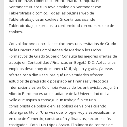
para finanzas comercio internacional barranquilla en
Santander: Busca tu nuevo empleo en Santander con
Tablerotrabajo.com.co. Todas las páginas web de
Tablerotrabajo usan cookies. Si continuas usando
Tablerotrabajo, expresas tu conformidad con nuestro uso de
cookies.
Convalidaciones entre las titulaciones universitarias de Grado
de la Universidad Complutense de Madrid y los Ciclos
Formativos de Grado Superior Consulta las mejores ofertas de
trabajo en Contabilidad / Finanzas en Bogotá, D.C.. Aplica a los
empleos desde hoy de manera fácil, rápida y gratis. ¡Nuevas
ofertas cada día! Descubre qué universidades ofrecen
estudios de pregrado o posgrado en Finanzas y Negocios
Internacionales en Colombia Acerca de los entrevistados. Julián
Alberto Perdomo es un estudiante de la Universidad de La
Salle que aspira a conseguir un trabajo fijo en una
comisionista de bolsa o en las bolsas de valores cuando
obtenga su título. "Una vez que lo logre, voy a especializarme
en uno de Comercio, construcción y finanzas, sectores más
castigados - Foto: Luis López Araico. El número de centros de