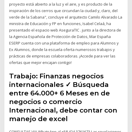
proyecto está abierto a la luz y el aire, y es producto de la
inspiración de los cerros que circundan la ciudad y, claro, del
verde de la Sabana", concluye el arquitecto Camilo Alvarado La
ministra de Educación y FP en funciones, Isabel Celaá, ha
presentado el espacio web AseguraTIC . junto a la directora de
la Agencia Española de Protección de Datos, Mar España
ESERP cuenta con una plataforma de empleo para Alumnos y
Ex Alumnos, donde la escuela oferta numerosos trabajos y
prácticas de empresas colaboradoras. ¡Accede para ver las
ofertas que mejor encajan contigo!
Trabajo: Finanzas negocios
internacionales ✓ Búsqueda
entre 64.000+ 6 Meses en de
negocios o comercio
Internacional, debe contar con
manejo de excel
CONSULTAS VIA WhatsApp al +58 424 3761673 Las revelaciones