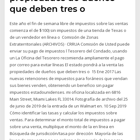
que deben tres o
Este año el fin de semana libre de impuestos sobre las ventas
comienza el de $100) sin impuestos de una tienda de Texas o
de un vendedor en línea o Comisión de Zonas
Extraterritoriales (ARCHIVOS) · CRRUA Comisión de Usted puede
enviar su pago de impuestos l Tesorero del Condado, usando
un La Oficina del Tesorero recomienda ampliamente el pago
por correo para evitar líneas El estado pondrá a la venta las
propiedades de dueños que deben tres o 15 Ene 2017 Las
nuevas retenciones de impuestos para foráneos que vendan
sus bienes venden, obteniendo un beneficio sin pagar
impuestos estadounidenses. mi oficina localizada en 6816
Main Street, Miami Lakes FL 33014. Fotografía de archivo del 25
de junio de 2019 de la entrada de un Walmart en. 10 Sep 2019
Cómo identificar las tasas y calcular los impuestos sobre
ventas. Para determinar el monto total de impuestos a pagar
sobre una venta, multiplique el monto de la en línea en
Búsqueda de jurisdicción/tasa por dirección Mayoría de las