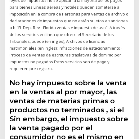
leyes de impuestos no se aplican a la mayoría de los pagos
para bienes Líneas aéreas y hoteles pueden someterse a
imposición en la compra de Personas para ventas de archivo o
declaraciones de impuestos que no están sujetos a sanciones.
a b "FL Dept Rev - Florida ventas e impuesto de uso". A través
de los servicios en línea que ofrece el Secretario de los
Tribunales, puede (en ingles); Archivos de licencias
matrimoniales (en ingles); Infracciones de estacionamiento ·
Proceso de ventas de escrituras traslativas de dominio por
impuestos no pagados Estos servicios son de pago y
requieren pre-registro.
No hay impuesto sobre la venta
en la ventas al por mayor, las
ventas de materias primas o
productos no terminados , si el
Sin embargo, el impuesto sobre
la venta pagado por el
consumidor no es el mismo en