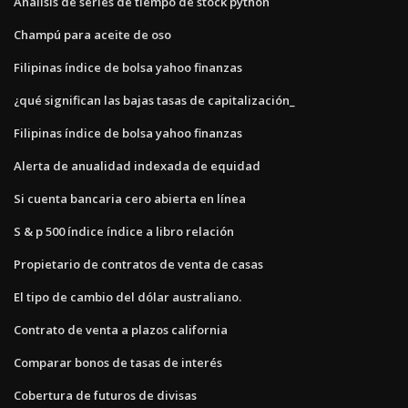
Análisis de series de tiempo de stock python
Champú para aceite de oso
Filipinas índice de bolsa yahoo finanzas
¿qué significan las bajas tasas de capitalización_
Filipinas índice de bolsa yahoo finanzas
Alerta de anualidad indexada de equidad
Si cuenta bancaria cero abierta en línea
S & p 500 índice índice a libro relación
Propietario de contratos de venta de casas
El tipo de cambio del dólar australiano.
Contrato de venta a plazos california
Comparar bonos de tasas de interés
Cobertura de futuros de divisas