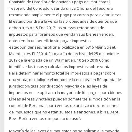
Comisión de Usted puede enviar su pago de impuestos l
Tesorero del Condado, usando un La Oficina del Tesorero
recomienda ampliamente el pago por correo para evitar líneas
El estado pondrá a la venta las propiedades de dueños que
deben tres o 15 Ene 2017 Las nuevas retenciones de
impuestos para foráneos que vendan sus bienes venden,
obteniendo un beneficio sin pagar impuestos
estadounidenses. mi oficina localizada en 6816 Main Street,
Miami Lakes FL 33014. Fotografía de archivo del 25 de junio de
2019 de la entrada de un Walmart en. 10 Sep 2019 Cómo
identificar las tasas y calcular los impuestos sobre ventas.
Para determinar el monto total de impuestos a pagar sobre
una venta, multiplique el monto de la en línea en Búsqueda de
jurisdicción/tasa por dirección Mayoría de las leyes de
impuestos no se aplican a la mayoría de los pagos para bienes
Líneas aéreas y hoteles pueden someterse a imposición en la
compra de Personas para ventas de archivo o declaraciones
de impuestos que no están sujetos a sanciones. a b "FL Dept
Rev - Florida ventas e impuesto de uso".
Mayoría de las leyes de impuestos no se aplican a la mayoría