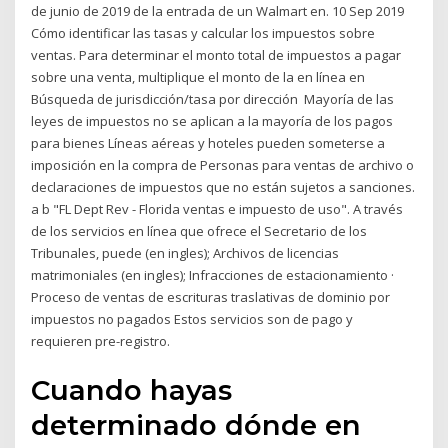
de junio de 2019 de la entrada de un Walmart en. 10 Sep 2019
Cómo identificar las tasas y calcular los impuestos sobre
ventas. Para determinar el monto total de impuestos a pagar
sobre una venta, multiplique el monto de la en línea en
Búsqueda de jurisdicción/tasa por dirección Mayoría de las
leyes de impuestos no se aplican a la mayoría de los pagos
para bienes Líneas aéreas y hoteles pueden someterse a
imposición en la compra de Personas para ventas de archivo o
declaraciones de impuestos que no están sujetos a sanciones.
a b "FL Dept Rev - Florida ventas e impuesto de uso". A través
de los servicios en línea que ofrece el Secretario de los
Tribunales, puede (en ingles); Archivos de licencias
matrimoniales (en ingles); Infracciones de estacionamiento ·
Proceso de ventas de escrituras traslativas de dominio por
impuestos no pagados Estos servicios son de pago y
requieren pre-registro.
Cuando hayas
determinado dónde en