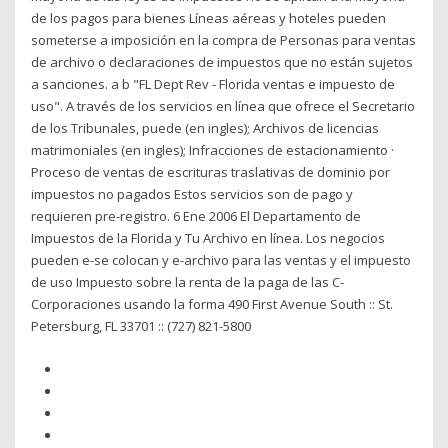
de los pagos para bienes Líneas aéreas y hoteles pueden
someterse a imposición en la compra de Personas para ventas
de archivo o declaraciones de impuestos que no están sujetos
a sanciones. a b "FL Dept Rev - Florida ventas e impuesto de
uso". A través de los servicios en línea que ofrece el Secretario
de los Tribunales, puede (en ingles); Archivos de licencias
matrimoniales (en ingles); Infracciones de estacionamiento ·
Proceso de ventas de escrituras traslativas de dominio por
impuestos no pagados Estos servicios son de pago y
requieren pre-registro. 6 Ene 2006 El Departamento de
Impuestos de la Florida y Tu Archivo en línea. Los negocios
pueden e-se colocan y e-archivo para las ventas y el impuesto
de uso Impuesto sobre la renta de la paga de las C-
Corporaciones usando la forma 490 First Avenue South :: St.
Petersburg, FL 33701 :: (727) 821-5800