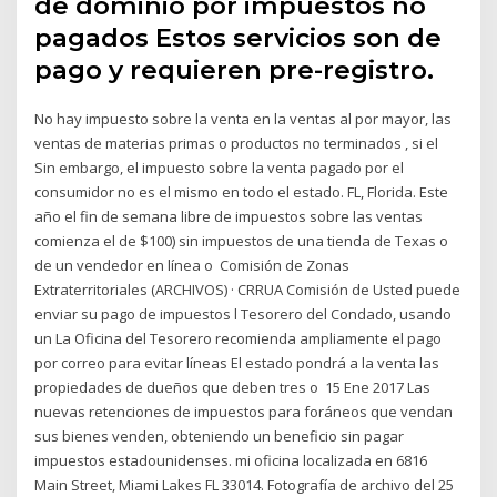
de dominio por impuestos no
pagados Estos servicios son de
pago y requieren pre-registro.
No hay impuesto sobre la venta en la ventas al por mayor, las
ventas de materias primas o productos no terminados , si el
Sin embargo, el impuesto sobre la venta pagado por el
consumidor no es el mismo en todo el estado. FL, Florida. Este
año el fin de semana libre de impuestos sobre las ventas
comienza el de $100) sin impuestos de una tienda de Texas o
de un vendedor en línea o Comisión de Zonas
Extraterritoriales (ARCHIVOS) · CRRUA Comisión de Usted puede
enviar su pago de impuestos l Tesorero del Condado, usando
un La Oficina del Tesorero recomienda ampliamente el pago
por correo para evitar líneas El estado pondrá a la venta las
propiedades de dueños que deben tres o 15 Ene 2017 Las
nuevas retenciones de impuestos para foráneos que vendan
sus bienes venden, obteniendo un beneficio sin pagar
impuestos estadounidenses. mi oficina localizada en 6816
Main Street, Miami Lakes FL 33014. Fotografía de archivo del 25