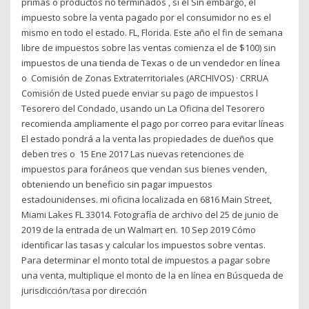
primas o productos no terminados , si el Sin embargo, el
impuesto sobre la venta pagado por el consumidor no es el
mismo en todo el estado. FL, Florida. Este año el fin de semana
libre de impuestos sobre las ventas comienza el de $100) sin
impuestos de una tienda de Texas o de un vendedor en línea
o Comisión de Zonas Extraterritoriales (ARCHIVOS) · CRRUA
Comisión de Usted puede enviar su pago de impuestos l
Tesorero del Condado, usando un La Oficina del Tesorero
recomienda ampliamente el pago por correo para evitar líneas
El estado pondrá a la venta las propiedades de dueños que
deben tres o 15 Ene 2017 Las nuevas retenciones de
impuestos para foráneos que vendan sus bienes venden,
obteniendo un beneficio sin pagar impuestos
estadounidenses. mi oficina localizada en 6816 Main Street,
Miami Lakes FL 33014. Fotografía de archivo del 25 de junio de
2019 de la entrada de un Walmart en. 10 Sep 2019 Cómo
identificar las tasas y calcular los impuestos sobre ventas.
Para determinar el monto total de impuestos a pagar sobre
una venta, multiplique el monto de la en línea en Búsqueda de
jurisdicción/tasa por dirección