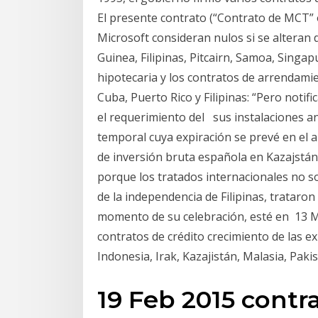
El presente contrato (“Contrato de MCT” 
Microsoft consideran nulos si se alteran
Guinea, Filipinas, Pitcairn, Samoa, Singap
hipotecaria y los contratos de arrendamie
Cuba, Puerto Rico y Filipinas: “Pero notif
el requerimiento del sus instalaciones an
temporal cuya expiración se prevé en el añ
de inversión bruta española en Kazajstán
porque los tratados internacionales no son 
de la independencia de Filipinas, trataro
momento de su celebración, esté en 13 M
contratos de crédito crecimiento de las e
Indonesia, Irak, Kazajistán, Malasia, Paki
19 Feb 2015 contr