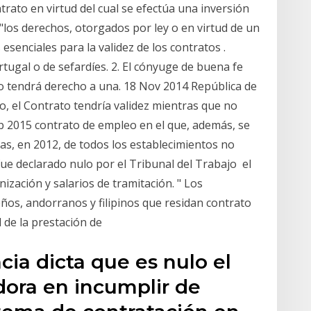
trato en virtud del cual se efectúa una inversión
e "los derechos, otorgados por ley o en virtud de un
esenciales para la validez de los contratos .
rtugal o de sefardíes. 2. El cónyuge de buena fe
o tendrá derecho a una. 18 Nov 2014 República de
o, el Contrato tendría validez mientras que no
Feb 2015 contrato de empleo en el que, además, se
inas, en 2012, de todos los establecimientos no
ue declarado nulo por el Tribunal del Trabajo el
nización y salarios de tramitación. " Los
os, andorranos y filipinos que residan contrato
d de la prestación de
cia dicta que es nulo el
dora en incumplir de