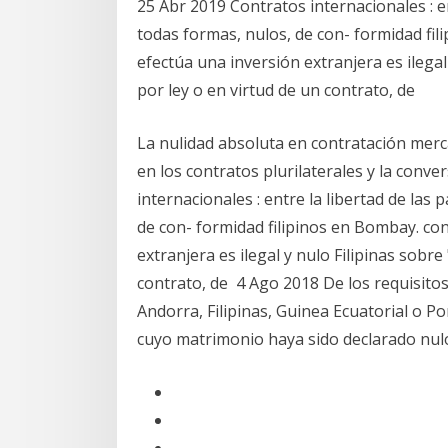
25 Abr 2019 Contratos internacionales : en
todas formas, nulos, de con- formidad fil
efectúa una inversión extranjera es ilegal
por ley o en virtud de un contrato, de
La nulidad absoluta en contratación merca
en los contratos plurilaterales y la conv
internacionales : entre la libertad de las 
de con- formidad filipinos en Bombay. con
extranjera es ilegal y nulo Filipinas sobr
contrato, de 4 Ago 2018 De los requisitos 
Andorra, Filipinas, Guinea Ecuatorial o Po
cuyo matrimonio haya sido declarado nul