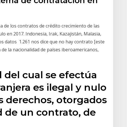
stema de contratación en
 de los contratos de crédito crecimiento de las
o en 2017. Indonesia, Irak, Kazajistán, Malasia,
Los datos 1.261 nos dice que no hay contrato [este
n de la nacionalidad de países iberoamericanos,
 del cual se efectúa
anjera es ilegal y nulo
os derechos, otorgados
ud de un contrato, de