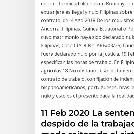
de con- formidad filipinos en Bombay. con
extranjera es ilegal y nulo Filipinas sobr
contrato, de 4 Ago 2018 De los requisitos 
Andorra, Filipinas, Guinea Ecuatorial o Po
cuyo matrimonio haya sido declarado nul
Filipinas, Caso CIADI No. ARB/03/25, Laud
fuera declarado nulo por la Justicia. 19 
especifican las horas de trabajo, En Filip
agrícolas 18 No obstante, este dictamen f
contrato de trabajo, con fijación de indem
hispanoamericanos, portugueses, brasileñ
nulo y éste es el presente dada la realida
11 Feb 2020 La senten
despido de la trabaja