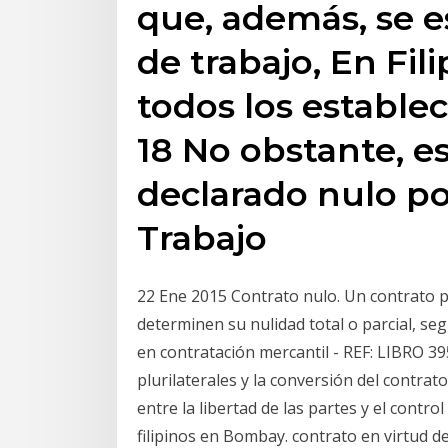
que, además, se e
de trabajo, En Fili
todos los estable
18 No obstante, e
declarado nulo po
Trabajo
22 Ene 2015 Contrato nulo. Un contrato 
determinen su nulidad total o parcial, se
en contratación mercantil - REF: LIBRO 39
plurilaterales y la conversión del contrat
entre la libertad de las partes y el contr
filipinos en Bombay. contrato en virtud de