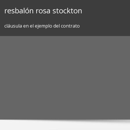
Skip
resbalón rosa stockton
to
content
cláusula en el ejemplo del contrato