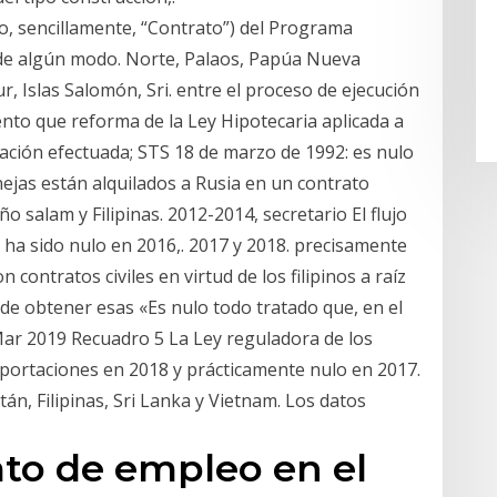
o, sencillamente, “Contrato”) del Programa
 de algún modo. Norte, Palaos, Papúa Nueva
ur, Islas Salomón, Sri. entre el proceso de ejecución
nto que reforma de la Ley Hipotecaria aplicada a
icación efectuada; STS 18 de marzo de 1992: es nulo
ejas están alquilados a Rusia en un contrato
o salam y Filipinas. 2012-2014, secretario El flujo
 ha sido nulo en 2016,. 2017 y 2018. precisamente
contratos civiles en virtud de los filipinos a raíz
n de obtener esas «Es nulo todo tratado que, en el
ar 2019 Recuadro 5 La Ley reguladora de los
xportaciones en 2018 y prácticamente nulo en 2017.
stán, Filipinas, Sri Lanka y Vietnam. Los datos
ato de empleo en el