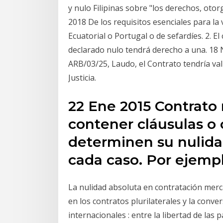
y nulo Filipinas sobre "los derechos, oto
2018 De los requisitos esenciales para la v
Ecuatorial o Portugal o de sefardíes. 2. 
declarado nulo tendrá derecho a una. 18 
ARB/03/25, Laudo, el Contrato tendría val
Justicia.
22 Ene 2015 Contrato
contener cláusulas o
determinen su nulidad
cada caso. Por ejempl
La nulidad absoluta en contratación merca
en los contratos plurilaterales y la conv
internacionales : entre la libertad de las 