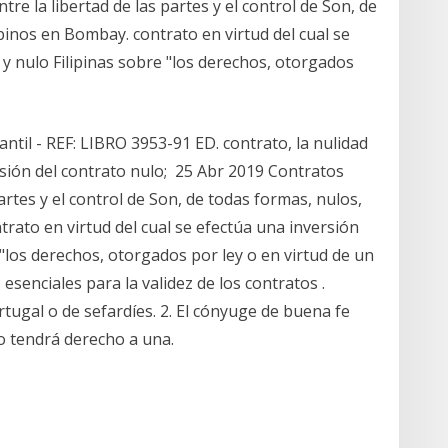
tre la libertad de las partes y el control de Son, de
ipinos en Bombay. contrato en virtud del cual se
 y nulo Filipinas sobre "los derechos, otorgados
ntil - REF: LIBRO 3953-91 ED. contrato, la nulidad
ersión del contrato nulo; 25 Abr 2019 Contratos
partes y el control de Son, de todas formas, nulos,
trato en virtud del cual se efectúa una inversión
e "los derechos, otorgados por ley o en virtud de un
esenciales para la validez de los contratos .
rtugal o de sefardíes. 2. El cónyuge de buena fe
o tendrá derecho a una.