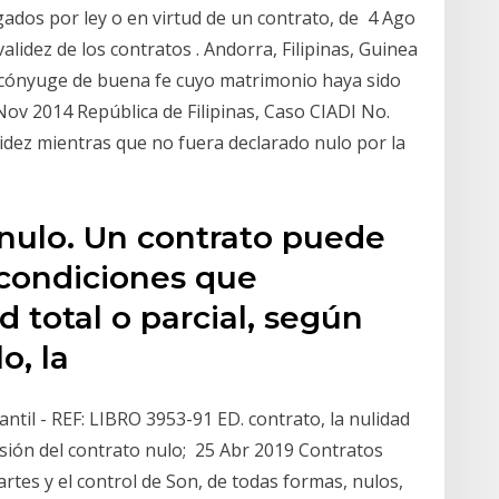
rgados por ley o en virtud de un contrato, de 4 Ago
alidez de los contratos . Andorra, Filipinas, Guinea
El cónyuge de buena fe cuyo matrimonio haya sido
Nov 2014 República de Filipinas, Caso CIADI No.
idez mientras que no fuera declarado nulo por la
 nulo. Un contrato puede
 condiciones que
 total o parcial, según
o, la
ntil - REF: LIBRO 3953-91 ED. contrato, la nulidad
ersión del contrato nulo; 25 Abr 2019 Contratos
partes y el control de Son, de todas formas, nulos,