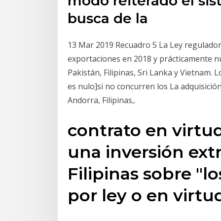
modo reiterado el si
busca de la
13 Mar 2019 Recuadro 5 La Ley reguladora
exportaciones en 2018 y prácticamente nul
Pakistán, Filipinas, Sri Lanka y Vietnam. 
es nulo]si no concurren los La adquisició
Andorra, Filipinas,.
contrato en virtud
una inversión extr
Filipinas sobre "l
por ley o en virt