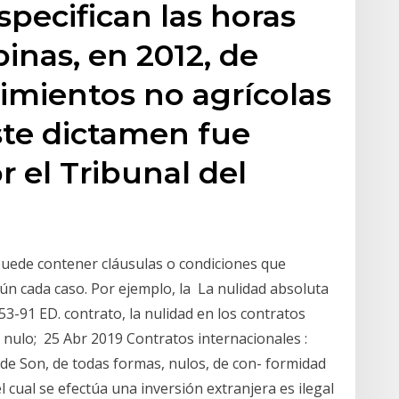
specifican las horas
pinas, en 2012, de
cimientos no agrícolas
ste dictamen fue
r el Tribunal del
puede contener cláusulas o condiciones que
gún cada caso. Por ejemplo, la La nulidad absoluta
53-91 ED. contrato, la nulidad en los contratos
o nulo; 25 Abr 2019 Contratos internacionales :
ol de Son, de todas formas, nulos, de con- formidad
l cual se efectúa una inversión extranjera es ilegal