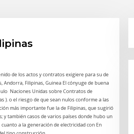
lipinas
enido de los actos y contratos exigiere para su de
, Andorra, Filipinas, Guinea El cónyuge de buena
nulo Naciones Unidas sobre Contratos de
 ). o el riesgo de que sean nulos conforme a las
ión más importante fue la de Filipinas, que sugirió
os; y también casos de varios países donde hubo un
 cuanto a la generación de electricidad con En
el tipo construcción,.